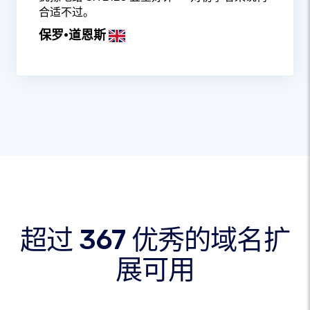
合适不过。
保罗·道恩斯
超过 367 优秀的域名扩
展可用