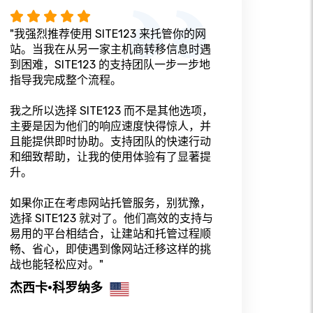
"我强烈推荐使用 SITE123 来托管你的网
站。当我在从另一家主机商转移信息时遇
到困难，SITE123 的支持团队一步一步地
指导我完成整个流程。
我之所以选择 SITE123 而不是其他选项，
主要是因为他们的响应速度快得惊人，并
且能提供即时协助。支持团队的快速行动
和细致帮助，让我的使用体验有了显著提
升。
如果你正在考虑网站托管服务，别犹豫，
选择 SITE123 就对了。他们高效的支持与
易用的平台相结合，让建站和托管过程顺
畅、省心，即使遇到像网站迁移这样的挑
战也能轻松应对。"
杰西卡·科罗纳多