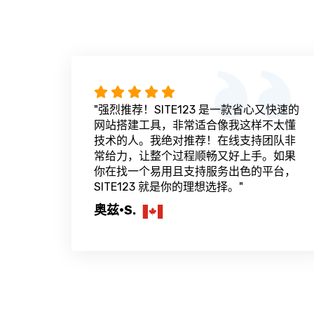
"强烈推荐！SITE123 是一款省心又快速的
网站搭建工具，非常适合像我这样不太懂
技术的人。我绝对推荐！在线支持团队非
常给力，让整个过程顺畅又好上手。如果
你在找一个易用且支持服务出色的平台，
SITE123 就是你的理想选择。"
奥兹·S.