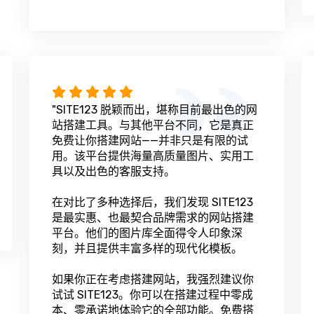
"SITE123 脱颖而出，堪称目前最出色的网
站搭建工具。与其他平台不同，它是真正
免费让你搭建网站——并非只是有限的试
用。该平台提供海量高质量图片、实用工
具以及出色的客服支持。
在对比了多种选择后，我们发现 SITE123
是最实惠、也最契合品牌需求的网站搭建
平台。他们的图片库全面得令人印象深
刻，并且提供丰富多样的现代化模板。
如果你正在考虑搭建网站，我强烈建议你
试试 SITE123。你可以在搭建过程中零成
本、零承诺地体验它的全部功能。免费搭