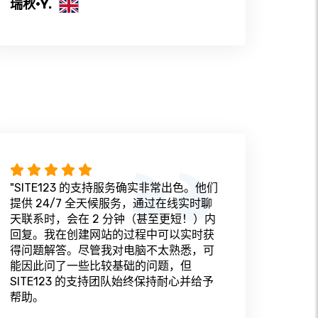
瑞秋·Y.
"SITE123 的支持服务确实非常出色。他们
提供 24/7 全天候服务，通过在线实时聊
天联系时，会在 2 分钟（甚至更短！）内
回复。我在创建网站的过程中可以实时获
得问题解答。尽管我对电脑不太熟悉，可
能因此问了一些比较基础的问题，但
SITE123 的支持团队始终保持耐心并给予
帮助。