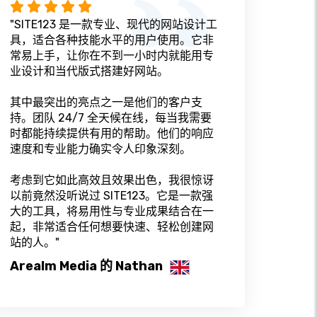
"SITE123 是一款专业、现代的网站设计工
具，适合各种技能水平的用户使用。它非
常易上手，让你在不到一小时内就能用专
业设计和当代版式搭建好网站。
其中最突出的亮点之一是他们的客户支
持。团队 24/7 全天候在线，每当我需要
时都能持续提供有用的帮助。他们的响应
速度和专业能力确实令人印象深刻。
考虑到它如此高效且效果出色，我很惊讶
以前竟然没听说过 SITE123。它是一款强
大的工具，将易用性与专业成果结合在一
起，非常适合任何想要快速、轻松创建网
站的人。"
Arealm Media 的 Nathan