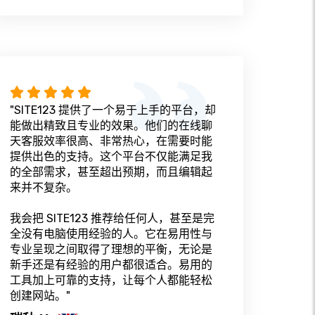
"SITE123 提供了一个易于上手的平台，却
能做出精致且专业的效果。他们的在线聊
天客服效率很高、非常热心，在需要时能
提供出色的支持。这个平台不仅能满足我
的全部需求，甚至超出预期，而且编辑起
来并不复杂。
我会把 SITE123 推荐给任何人，甚至是完
全没有电脑使用经验的人。它在易用性与
专业呈现之间取得了理想的平衡，无论是
新手还是有经验的用户都很适合。易用的
工具加上可靠的支持，让每个人都能轻松
创建网站。"