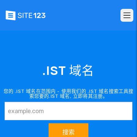
.IST 域名
您的 .IST 域名在范围内 - 使用我们的 .IST 域名搜索工具搜
索您要的.IST 域名, 立即将其注册。
搜索