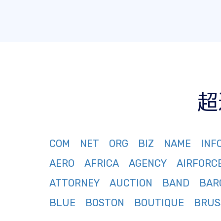
超
COM
NET
ORG
BIZ
NAME
INF
AERO
AFRICA
AGENCY
AIRFORC
ATTORNEY
AUCTION
BAND
BAR
BLUE
BOSTON
BOUTIQUE
BRUS