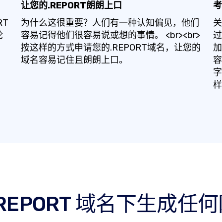
让您的.REPORT朗朗上口
考
RT
为什么这很重要？人们有一种认知偏见，他们
关
论
容易记得他们很容易说或想的事情。 <br><br>
过
按这样的方式申请您的.REPORT域名，让您的
加
域名容易记住且朗朗上口。
容
字
样
.REPORT 域名下生成任