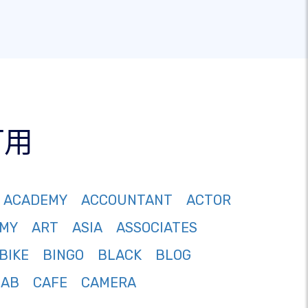
可用
ACADEMY
ACCOUNTANT
ACTOR
MY
ART
ASIA
ASSOCIATES
BIKE
BINGO
BLACK
BLOG
CAB
CAFE
CAMERA