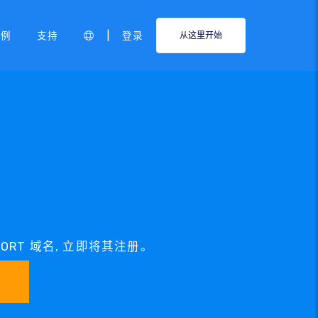
|
示例
支持
登录
从这里开始
PORT 域名, 立即将其注册。