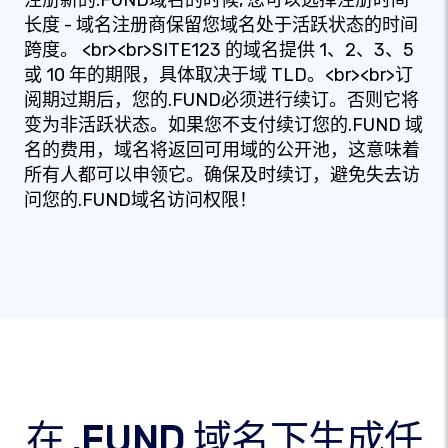
注册新的.FUND域名的时候, 您可以选择注册时间
长度 - 域名注册商保留您域名处于活跃状态的时间
跨度。 <br><br>SITE123 的域名提供 1、2、3、5
或 10 年的期限，具体取决于域 TLD。<br><br>订
阅期过期后，您的.FUND必须进行续订。否则它将
变为非活跃状态。如果您不支付续订您的.FUND 域
名的费用，域名将返回可用域的公开池，这意味着
所有人都可以申领它。确保及时续订，避免失去访
问您的.FUND域名访问权限！
在 .FUND 域名下生成任