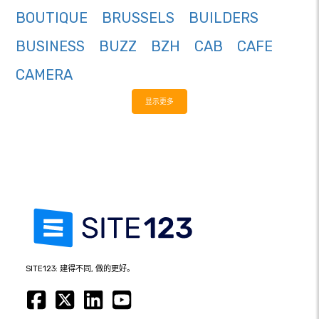
BOUTIQUE
BRUSSELS
BUILDERS
BUSINESS
BUZZ
BZH
CAB
CAFE
CAMERA
显示更多
SITE123: 建得不同, 做的更好。