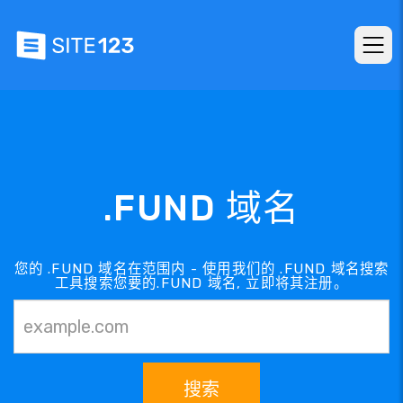
.FUND 域名
您的 .FUND 域名在范围内 - 使用我们的 .FUND 域名搜索
工具搜索您要的.FUND 域名, 立即将其注册。
搜索