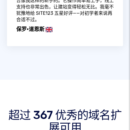
合像我这样的新手的。它操作简单易上手，线上
支持也非常出色，让建站变得轻松无比。我毫不
犹豫地给 SITE123 五星好评——对初学者来说再
合适不过。
保罗·道恩斯
超过 367 优秀的域名扩
展可用