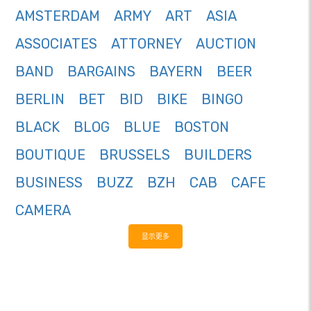
AMSTERDAM
ARMY
ART
ASIA
ASSOCIATES
ATTORNEY
AUCTION
BAND
BARGAINS
BAYERN
BEER
BERLIN
BET
BID
BIKE
BINGO
BLACK
BLOG
BLUE
BOSTON
BOUTIQUE
BRUSSELS
BUILDERS
BUSINESS
BUZZ
BZH
CAB
CAFE
CAMERA
显示更多