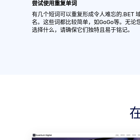
尝试使用重复单词
有几个短词可以重复形成令人难忘的.BET 
名。这些词都比较简单，如GoGo等。无论
选择什么，请确保它们独特且易于铭记。
在