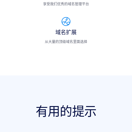
享受我们优秀的域名管理平台
域名扩展
从大量的顶级域名里面选择
有用的提示