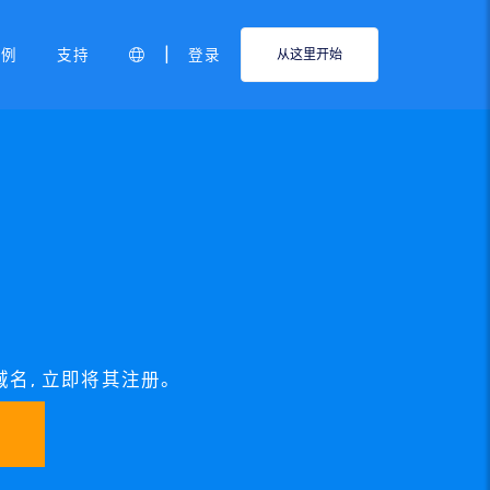
|
示例
支持
登录
从这里开始
 域名, 立即将其注册。