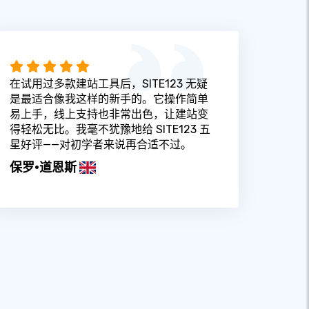
在试用过多款建站工具后，SITE123 无疑
是最适合像我这样的新手的。它操作简单
易上手，线上支持也非常出色，让建站变
得轻松无比。我毫不犹豫地给 SITE123 五
星好评——对初学者来说再合适不过。
保罗·道恩斯