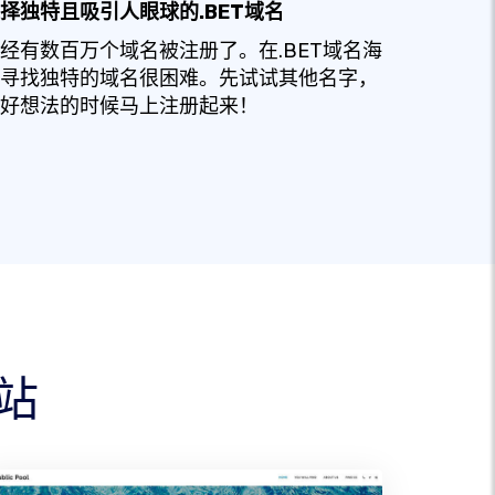
择独特且吸引人眼球的.BET域名
经有数百万个域名被注册了。在.BET域名海
寻找独特的域名很困难。先试试其他名字，
好想法的时候马上注册起来！
网站