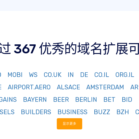
过 367 优秀的域名扩展
O
MOBI
WS
CO.UK
IN
DE
CO.IL
ORG.IL
E
AIRPORT.AERO
ALSACE
AMSTERDAM
AR
GAINS
BAYERN
BEER
BERLIN
BET
BID
SELS
BUILDERS
BUSINESS
BUZZ
BZH
显示更多