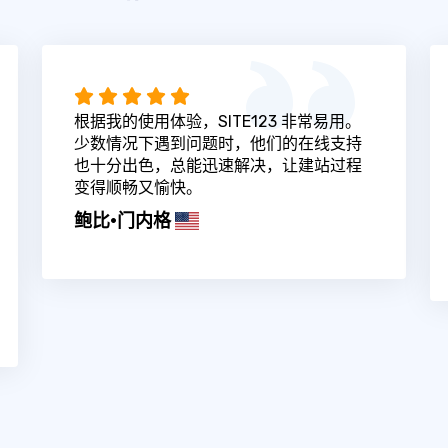
根据我的使用体验，SITE123 非常易用。
少数情况下遇到问题时，他们的在线支持
也十分出色，总能迅速解决，让建站过程
变得顺畅又愉快。
鲍比·门内格