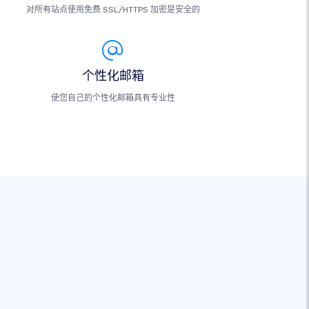
对所有站点使用免费 SSL/HTTPS 加密是安全的
个性化邮箱
使您自己的个性化邮箱具有专业性