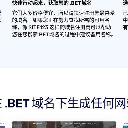
快速行动起来，获取您的 .BET域名
选
域
它们大多价格便宜，所以请快速注册您最喜爱
已
您
的域名。如果您正在努力查找所需的可用名
中
称，像 SITE123 这样的域名注册商可以帮助
有
您在您搜索.BET域名的过程中建议备用名称。
 .BET 域名下生成任何