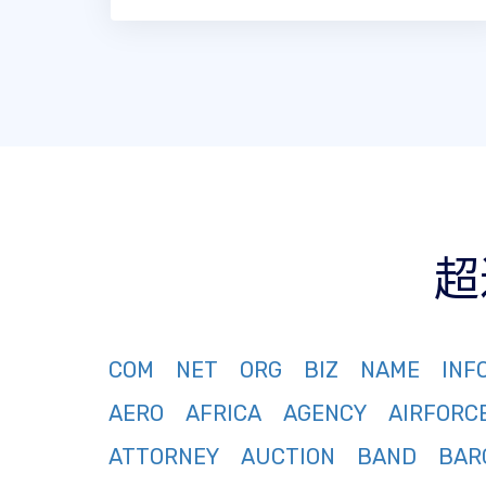
超
COM
NET
ORG
BIZ
NAME
INF
AERO
AFRICA
AGENCY
AIRFORC
ATTORNEY
AUCTION
BAND
BAR