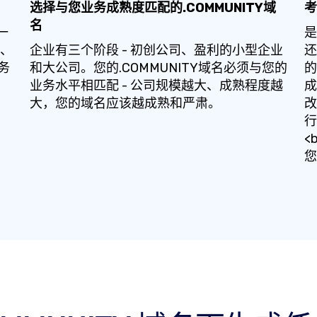
选择与您业务成熟度匹配的.COMMUNITY域
考
名
一
是
住、
企业有三个阶段 - 初创公司、盈利的小型企业
还
务
和大公司。您的.COMMUNITY域名必须与您的
的
业务水平相匹配 - 公司规模越大、成熟程度越
成
大，您的域名应该越成熟和严肃。
改
行
<
您