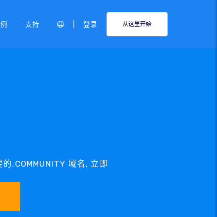
|
示例
支持
登录
从这里开始
.COMMUNITY 域名, 立即