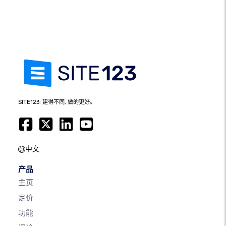
SITE123: 建得不同, 做的更好。
中文
产品
主页
定价
功能