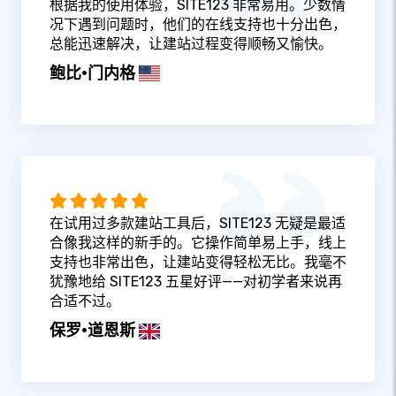
根据我的使用体验，SITE123 非常易用。少数情
况下遇到问题时，他们的在线支持也十分出色，
总能迅速解决，让建站过程变得顺畅又愉快。
鲍比·门内格
在试用过多款建站工具后，SITE123 无疑是最适
合像我这样的新手的。它操作简单易上手，线上
支持也非常出色，让建站变得轻松无比。我毫不
犹豫地给 SITE123 五星好评——对初学者来说再
合适不过。
保罗·道恩斯