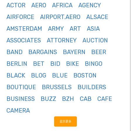
ACTOR
AERO
AFRICA
AGENCY
AIRFORCE
AIRPORT.AERO
ALSACE
AMSTERDAM
ARMY
ART
ASIA
ASSOCIATES
ATTORNEY
AUCTION
BAND
BARGAINS
BAYERN
BEER
BERLIN
BET
BID
BIKE
BINGO
BLACK
BLOG
BLUE
BOSTON
BOUTIQUE
BRUSSELS
BUILDERS
BUSINESS
BUZZ
BZH
CAB
CAFE
CAMERA
显示更多