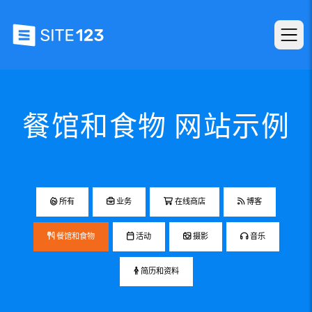
餐馆和食物 网站示例
所有
业务
在线商店
博客
餐馆和食物
活动
摄影
音乐
简历和资料