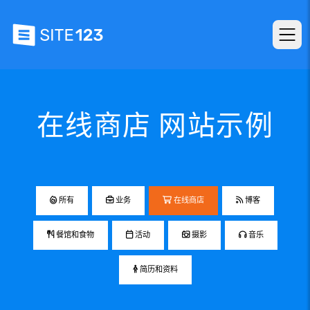
在线商店 网站示例
所有
业务
在线商店
博客
餐馆和食物
活动
摄影
音乐
简历和资料