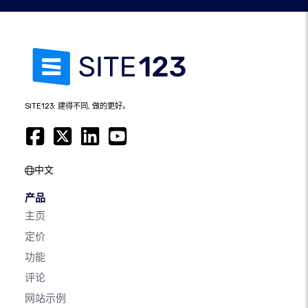
SITE123: 建得不同, 做的更好。
中文
产品
主页
定价
功能
评论
网站示例