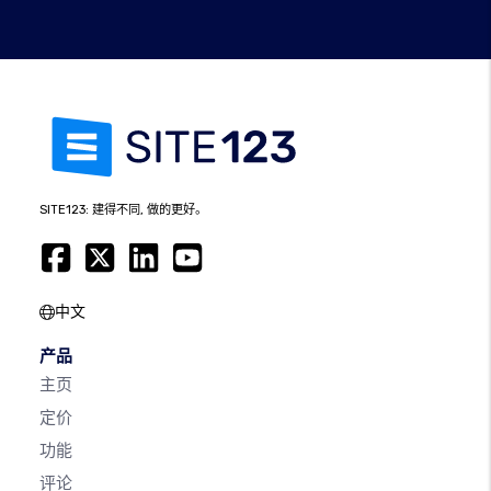
SITE123: 建得不同, 做的更好。
中文
产品
主页
定价
功能
评论