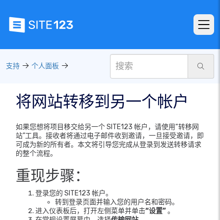
支持
个人面板
将网站转移到另一个帐户
如果您想将项目移交给另一个 SITE123 帐户，请使用“转移网
站”工具。接收者将通过电子邮件收到邀请，一旦接受邀请，即
可成为新的所有者。本文将引导您完成从登录到发送转移请求
的整个流程。
重现步骤：
登录您的 SITE123 帐户。
转到登录页面并输入您的用户名和密码。
进入仪表板后，打开左侧菜单并单击
“设置”
。
在常规设置屏幕中，选择
传输网站
。