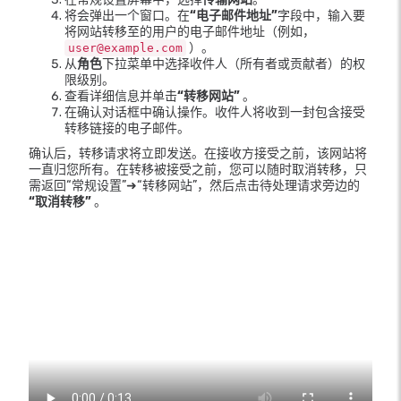
将会弹出一个窗口。在
“电子邮件地址”
字段中，输入要
将网站转移至的用户的电子邮件地址（例如，
）。
user@example.com
从
角色
下拉菜单中选择收件人（所有者或贡献者）的权
限级别。
查看详细信息并单击
“转移网站”
。
在确认对话框中确认操作。收件人将收到一封包含接受
转移链接的电子邮件。
确认后，转移请求将立即发送。在接收方接受之前，该网站将
一直归您所有。在转移被接受之前，您可以随时取消转移，只
需返回“常规设置”➜“转移网站”，然后点击待处理请求旁边的
“取消转移”
。