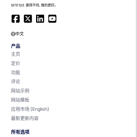
SITE123: 建得不同, 做的更好。
中文
产品
主页
定价
功能
评论
网站示例
网站模板
应用市场
(English)
最新更新内容
所有选项