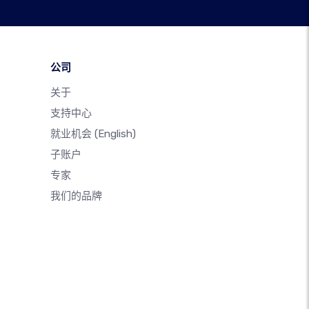
公司
关于
支持中心
就业机会
(English)
子账户
专家
我们的品牌