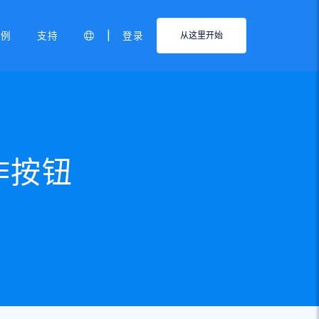
|
示例
支持
登录
从这里开始
作按钮