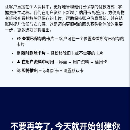
让客户直接在个人资料中，更好地管理他们已保存的付款方式—掌
握更多主动权。我们在用户资料下新增了
信用卡
标签页，方便购物
者轻松查看并移除已保存的卡片，帮助保持账户信息最新，并在结
账时提升信任与安心感。这是迈向更顺畅的回头客购物体验的重要
一步，更多选项即将推出。
💳
查看已保存的卡片
— 客户可在一个位置查看所有已保存的
卡片
🗑️
随时删除卡片
— 轻松移除旧卡或不需要的卡片
👤
在用户资料中可用
— 界面 → 用户资料 → 信用卡
🚀
即将推出
— 添加新卡 + 设置默认卡
不要再等了, 今天就开始创建你