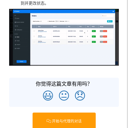
到并更改状态。
你觉得这篇文章有用吗？
😃
😐
😞
开始与代理的对话