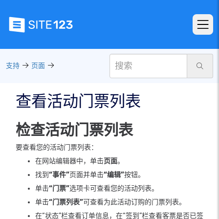
支持
页面
查看活动门票列表
检查活动门票列表
要查看您的活动门票列表：
在网站编辑器中，单击
页面
。
找到
“事件”
页面并单击
“编辑”
按钮。
单击
“门票”
选项卡可查看您的活动列表。
单击
“门票列表”
可查看为此活动订购的门票列表。
在“状态”栏查看订单信息，在“签到”栏查看客票是否已签