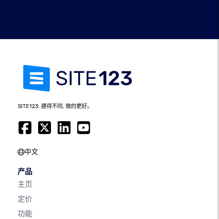
SITE123: 建得不同, 做的更好。
中文
产品
主页
定价
功能