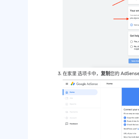
在家里
选项卡中，
复制
您的 AdSe