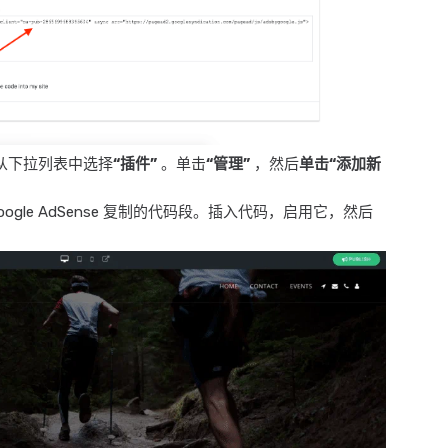
从下拉列表中选择
“插件”
。单击
“管理”
，然后
单击“添加新
ogle AdSense 复制的代码段。插入代码，启用它，然后