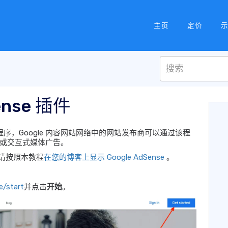
主页
定价
ense 插件
运行的一个程序，Google 内容网站网络中的网站发布商可以通过该程
或交互式媒体广告。
e，请按照本教程
在您的博客上显示 Google AdSense
。
e/start
并点击
开始
。