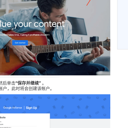
然后单击
“保存并继续”
。
nse 帐户，此时将会创建该帐户。