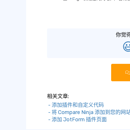
你觉

相关文章:
- 添加插件和自定义代码
- 将 Compare Ninja 添加到您的网
- 添加 JotForm 插件页面