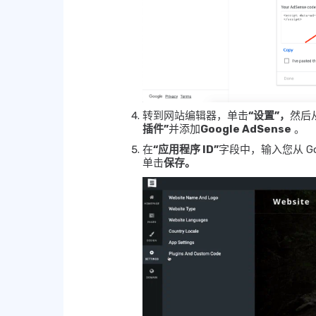
转到网站编辑器，单击
“设置”，
然后
插件”
并添加
Google AdSense
。
在
“应用程序 ID”
字段中，输入您从 Go
单击
保存。