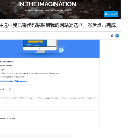
 并选中
我已将代码粘贴到我的网站
复选框，然后点击
完成
。