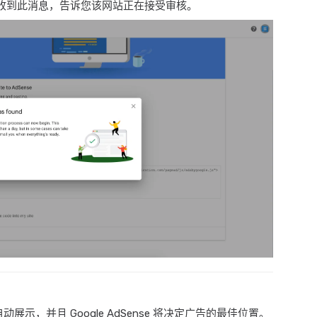
收到此消息，告诉您该网站正在接受审核。
动展示，并且 Google AdSense 将决定广告的最佳位置。