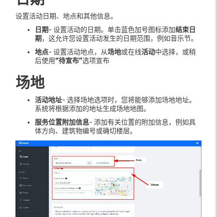
设置活动日期、地点和其他信息。
日期
- 设置活动的日期。单击蓝色加号图标添加
结束日
期
，这允许您设置活动发生的日期范围，例如音乐节。
地点
- 设置活动地点，从
场地
或在线
活动
中选择，或稍
后使用
“待宣布”
选项宣布
场地
活动地址
- 选择场地选项时，您将能够添加场地地址。
系统将根据添加的地址生成场地地图。
服务位置附加信息
- 添加有关位置的附加信息，例如具
体方向、建筑物编号或确切楼层。