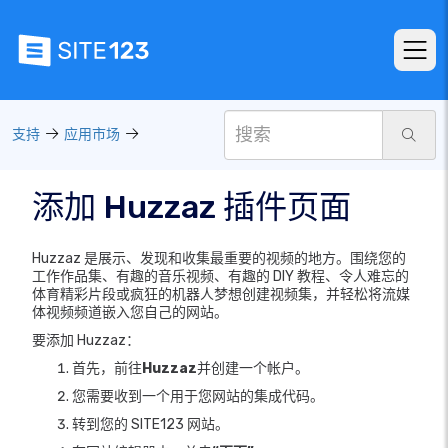
支持
应用市场
添加 Huzzaz 插件页面
Huzzaz 是展示、发现和收集最重要的视频的地方。围绕您的
工作作品集、有趣的音乐视频、有趣的 DIY 教程、令人难忘的
体育精彩片段或疯狂的机器人梦想创建视频集，并轻松将流媒
体视频频道嵌入您自己的网站。
要添加 Huzzaz：
首先，前往
Huzzaz
并创建一个帐户。
您需要收到一个用于您网站的集成代码。
转到您的 SITE123 网站。