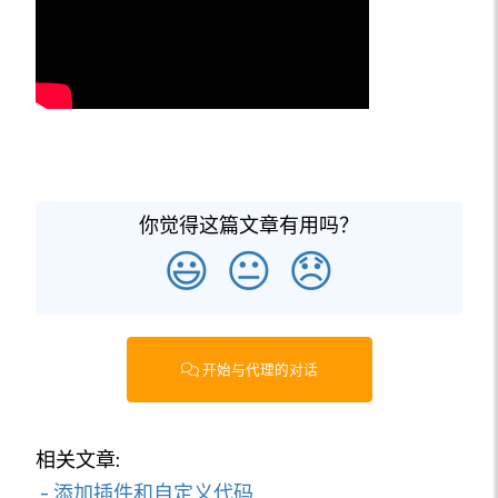
你觉得这篇文章有用吗？
😃
😐
😞
开始与代理的对话
相关文章:
- 添加插件和自定义代码