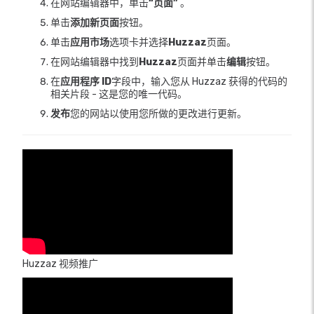
在网站编辑器中，单击
“页面”
。
单击
添加新页面
按钮。
单击
应用市场
选项卡并选择
Huzzaz
页面。
在网站编辑器中找到
Huzzaz
页面并单击
编辑
按钮。
在
应用程序 ID
字段中，输入您从 Huzzaz 获得的代码的
相关片段 - 这是您的唯一代码。
发布
您的网站以使用您所做的更改进行更新。
Huzzaz 视频推广