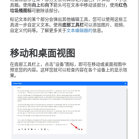
具箱。使用
向上
和
向下
箭头可在文本中移动该部分，使用
红色
垃圾桶图标
可删除该部分。
标记文本的某个部分会弹出其他编辑工具，您可以使用这些工
具进一步自定义文本。使用
底部工具栏
可以添加图片、视频、
自定义代码等。了解更多关于
文本编辑器的
信息。
移动和桌面视图
在底部工具栏上，点击“设备”图标，即可在移动或桌面视图中
预览您的内容。这样您就可以检查内容在各个设备上的显示效
果。