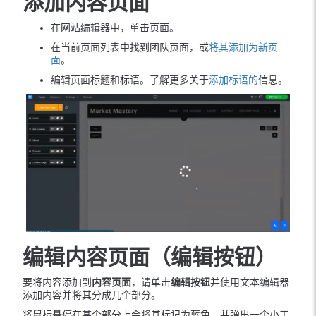
添加内容页面
在网站编辑器中，单击页面。
在当前页面列表中找到团队页面，或
将其添加为新页
面
。
编辑页面标题和标语。了解更多关于
添加标语的
信息。
编辑内容页面（编辑按钮）
要将内容添加到
内容页面
，请单击
编辑按钮
并使用文本编辑器
添加内容并将其分成几个部分。
将鼠标悬停在某个部分上会将其标记为蓝色，并弹出一个小工