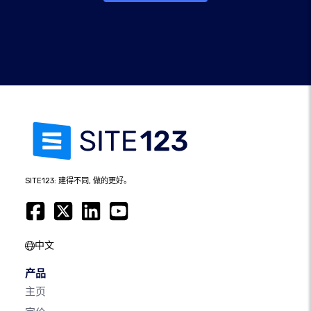
SITE123: 建得不同, 做的更好。
中文
产品
主页