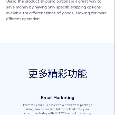
Using the product shipping options is a great way to
save money by having only specific shipping options
available for different kinds of goods, allowing for more
efficient operation!
更多精彩功能
Email Marketing
Promote your business with a newsletter package
using proven mailing list tools. Market to your
customers today with SITE123's email marketing