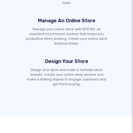
tools.
Manage An Online Store
Manage your online store with SITE123, an
excellent eCommerce solution that keeps you
productive when working. Create your online store
business today.
Design Your Store
Design your store and make a fantastic store
website. Create your online shop window and
make a striking display to engage customers and
get them buying.