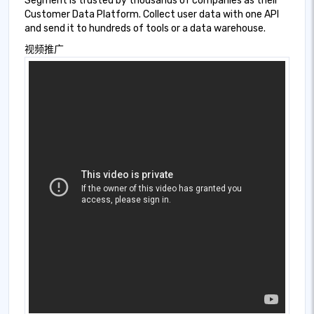
Segment is trusted by thousands of companies as their
Customer Data Platform. Collect user data with one API
and send it to hundreds of tools or a data warehouse.
视频推广